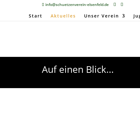
info@schuetzenverein-elsenfeld.de
Start
Aktuelles
Unser Verein
Ju
Auf einen Blick...
Burkhard Oberle