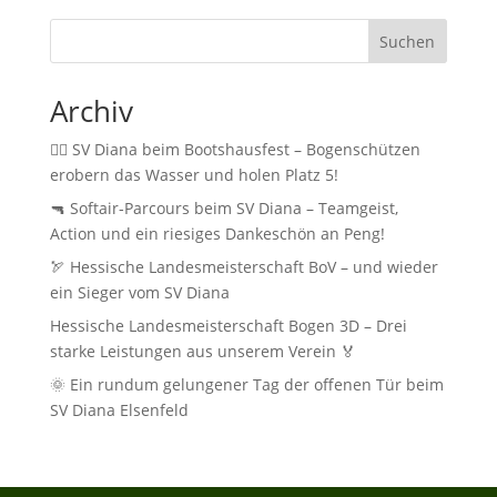
Suchen
Archiv
🚣‍♂️ SV Diana beim Bootshausfest – Bogenschützen
erobern das Wasser und holen Platz 5!
🔫 Softair‑Parcours beim SV Diana – Teamgeist,
Action und ein riesiges Dankeschön an Peng!
🏹 Hessische Landesmeisterschaft BoV – und wieder
ein Sieger vom SV Diana
Hessische Landesmeisterschaft Bogen 3D – Drei
starke Leistungen aus unserem Verein 🏅
🌞 Ein rundum gelungener Tag der offenen Tür beim
SV Diana Elsenfeld