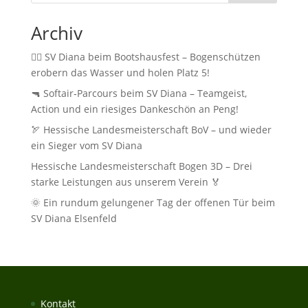
Archiv
🚣‍♂️ SV Diana beim Bootshausfest – Bogenschützen
erobern das Wasser und holen Platz 5!
🔫 Softair‑Parcours beim SV Diana – Teamgeist,
Action und ein riesiges Dankeschön an Peng!
🏹 Hessische Landesmeisterschaft BoV – und wieder
ein Sieger vom SV Diana
Hessische Landesmeisterschaft Bogen 3D – Drei
starke Leistungen aus unserem Verein 🏅
🌞 Ein rundum gelungener Tag der offenen Tür beim
SV Diana Elsenfeld
Kontakt