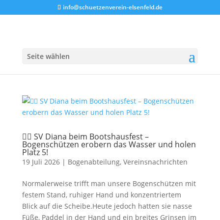
info@schuetzenverein-elsenfeld.de
Seite wählen
🚣‍♂️ SV Diana beim Bootshausfest –
Bogenschützen erobern das Wasser und holen
Platz 5!
19 Juli 2026
|
Bogenabteilung
,
Vereinsnachrichten
Normalerweise trifft man unsere Bogenschützen mit
festem Stand, ruhiger Hand und konzentriertem
Blick auf die Scheibe.Heute jedoch hatten sie nasse
Füße, Paddel in der Hand und ein breites Grinsen im