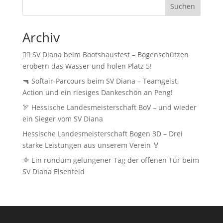
Suchen
Archiv
🚣‍♂️ SV Diana beim Bootshausfest – Bogenschützen
erobern das Wasser und holen Platz 5!
🔫 Softair‑Parcours beim SV Diana – Teamgeist,
Action und ein riesiges Dankeschön an Peng!
🏹 Hessische Landesmeisterschaft BoV – und wieder
ein Sieger vom SV Diana
Hessische Landesmeisterschaft Bogen 3D – Drei
starke Leistungen aus unserem Verein 🏅
🌞 Ein rundum gelungener Tag der offenen Tür beim
SV Diana Elsenfeld