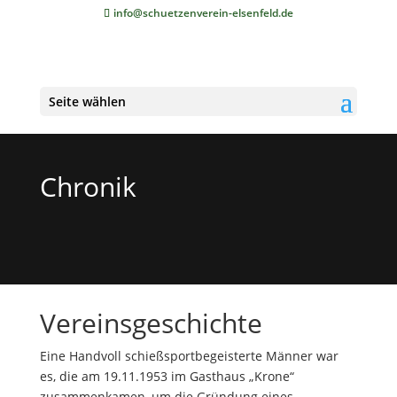
info@schuetzenverein-elsenfeld.de
Seite wählen
Chronik
Vereinsgeschichte
Eine Handvoll schießsportbegeisterte Männer war
es, die am 19.11.1953 im Gasthaus „Krone“
zusammenkamen, um die Gründung eines