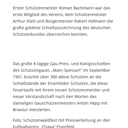
Erster Schützenmeister Roman Bachmann war das
erste Mitglied des Vereins, dem Schützenmeister
Arthur Klett und Bürgermeister Robert Hofmann die
große goldene Schießauszeichnung des deutschen
Schützenbundes überreichen konnten.
Das große 8-tägige Gau-Preis-
und Königsschießen
des Schützengaues „Main-Spessart“ im September
1961, brachte über 300 aktive Schützen an die
Schießstände der Elsenfelder Schützen, die diese
Feuertaufe mit ihrem neuen Schützenmeister und
neuer Vorstandschaft nach den Worten des
damaligen Gauschützenmeisters Anton Hepp mit
Bravour meisterten.
Foto: Schützenwaldfest mit Preisverleihung an den
Fußballverein „
Elsava
“ Elsenfeld