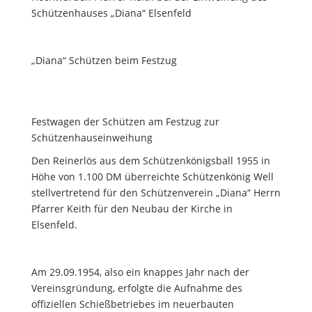
Schützenhauses „Diana“ Elsenfeld
„Diana“ Schützen beim Festzug
Festwagen der Schützen am Festzug zur
Schützenhauseinweihung
Den Reinerlös aus dem Schützenköni
g
sball 1955
in
Höhe von 1.100 DM
überreichte Schützenkönig Well
stellvertretend für den Schützenverein „Diana“
Herrn
Pfarrer Keith
für den Neubau der Kirche in
Elsenfeld.
Am 29.09.1954, also ein knappes Jahr nach der
Vereinsgründung, erfolgte die Aufnahme des
offiziellen Schießbetriebes im neuerbauten