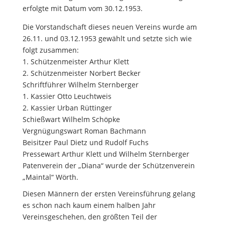
erfolgte mit Datum vom 30.12.1953.
Die Vorstandschaft dieses neuen Vereins wurde am
26.11. und 03.12.1953 gewählt und setzte sich wie
folgt zusammen:
1. Schützenmeister
Arthur Klett
2. Schützenmeister Norbert Becker
Schriftführer
Wilhelm Sternberger
1. Kassier
Otto Leuchtweis
2. Kassier
Urban Rüttinger
Schießwart
Wilhelm Schöpke
Vergnügungswart
Roman Bachmann
Beisitzer
Paul Dietz und Rudolf Fuchs
Pressewart
Arthur Klett und Wilhelm Sternberger
Patenverein der „Diana“ wurde der Schützenverein
„Maintal“ Wörth.
Diesen Männern der ersten Vereinsführung gelang
es schon nach kaum einem halben Jahr
Vereinsgeschehen, den größten Teil der