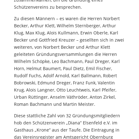
Schützenvereins zu besprechen.
Zu diesen Männern – es waren die Herren Norbert
Becker, Arthur Klett, Wilhelm Sternberger, Arthur
Klug, Max Klug, Alois Kullmann, Erwin Oberle, Karl
Becker und Gottfried Kreuzer – gesellten sich in zwei
weiteren, von Norbert Becker und Arthur Klett
geleiteten Gründungsversammlungen die Herren
Wilhelm Schöpke, Leo Bachmann, Paul Dreger, Karl
Horn, Helmut Baumert, Paul Dietz, Emil Fischer,
Rudolf Fuchs, Adolf Arnold, Karl Ballmann, Robert
Bobrowski, Edmund Dreger, Franz Funk, Valentin
Krug, Alois Langner, Otto Leuchtweis, Karl Pfeifer,
Urban Rüttinger, Anselm Väthröder, Anton Zirkel,
Roman Bachmann und Martin Meister.
Diese stattliche Zahl von 32 Gründungsmitgliedern
hob den Schützenverein „Diana“ Elsenfeld e.V. im
Gasthaus „Krone“ aus der Taufe. Die Eintragung in
das Vereinsregister am Amtsgericht Obernburg