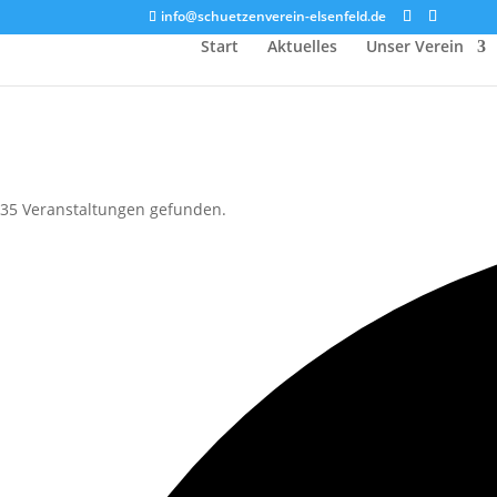
info@schuetzenverein-elsenfeld.de
Start
Aktuelles
Unser Verein
35 Veranstaltungen gefunden.