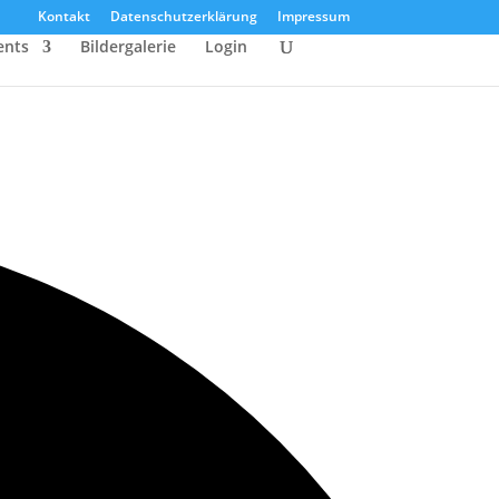
Kontakt
Datenschutzerklärung
Impressum
ents
Bildergalerie
Login