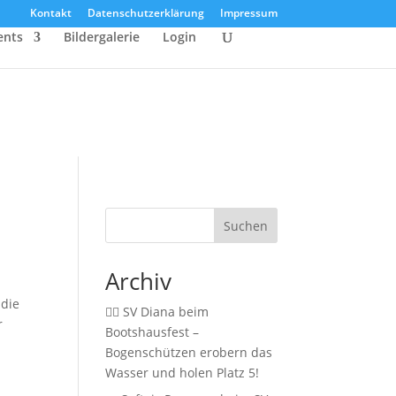
Kontakt
Datenschutzerklärung
Impressum
ents
Bildergalerie
Login
Suchen
Archiv
 die
🚣‍♂️ SV Diana beim
r
Bootshausfest –
Bogenschützen erobern das
Wasser und holen Platz 5!