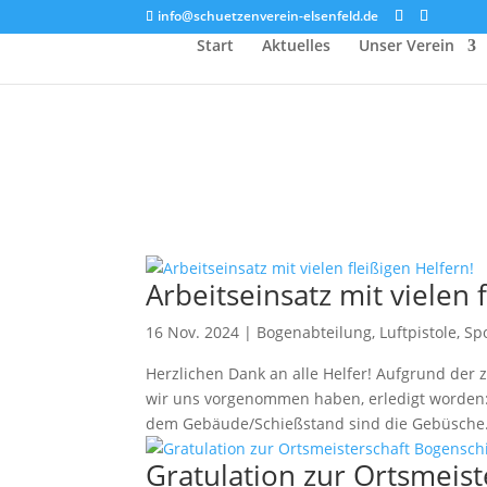
info@schuetzenverein-elsenfeld.de
Start
Aktuelles
Unser Verein
Arbeitseinsatz mit vielen 
16 Nov. 2024
|
Bogenabteilung
,
Luftpistole
,
Spo
Herzlichen Dank an alle Helfer! Aufgrund der z
wir uns vorgenommen haben, erledigt worden:
dem Gebäude/Schießstand sind die Gebüsche.
Gratulation zur Ortsmeis