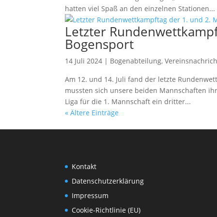
hatten viel Spaß an den einzelnen Stationen...
Letzter Rundenwettkampft
Bogensport
14 Juli 2024
|
Bogenabteilung
,
Vereinsnachric
Am 12. und 14. Juli fand der letzte Rundenwet
mussten sich unsere beiden Mannschaften ihre
Liga für die 1. Mannschaft ein dritter...
« Ältere Einträge
Kontakt
Datenschutzerklärung
Impressum
Cookie-Richtlinie (EU)