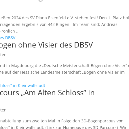
ßen 2024 des SV Diana Elsenfeld e.V. stehen fest! Den 1. Platz hol
orragenden Ergebnis von 442 Ringen. Im Team sind: Andreas
öhlich ...
ogen ohne Visier des DBSV
hten
d in Magdeburg die „Deutsche Meisterschaft Bögen ohne Visier“ 
hme auf der Hessische Landesmeisterschaft „Bogen ohne Visier im
ours „Am Alten Schloss“ in
hten
nabteilung zum zweiten Mal in Folge den 3D-Bogenparcous von
loss“ in Kleinwallstadt. (Link zur Homepage des 3D-Parcours) Wir