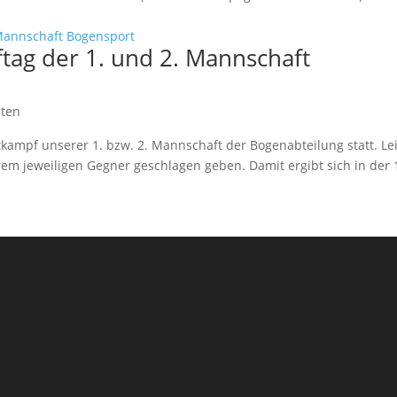
ag der 1. und 2. Mannschaft
hten
tkampf unserer 1. bzw. 2. Mannschaft der Bogenabteilung statt. Le
m jeweiligen Gegner geschlagen geben. Damit ergibt sich in der 