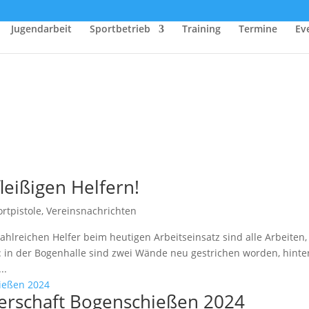
Jugendarbeit
Sportbetrieb
Training
Termine
Ev
fleißigen Helfern!
rtpistole
,
Vereinsnachrichten
ahlreichen Helfer beim heutigen Arbeitseinsatz sind alle Arbeiten,
 in der Bogenhalle sind zwei Wände neu gestrichen worden, hinte
..
terschaft Bogenschießen 2024