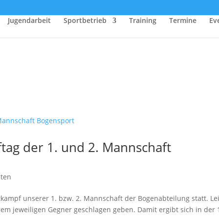
Jugendarbeit
Sportbetrieb
Training
Termine
Ev
ag der 1. und 2. Mannschaft
hten
tkampf unserer 1. bzw. 2. Mannschaft der Bogenabteilung statt. Le
m jeweiligen Gegner geschlagen geben. Damit ergibt sich in der 