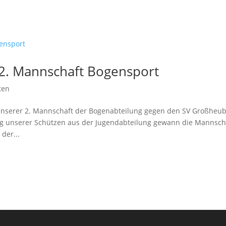
2. Mannschaft Bogensport
ten
unserer 2. Mannschaft der Bogenabteilung gegen den SV Großheu
ung unserer Schützen aus der Jugendabteilung gewann die Mannsch
der...