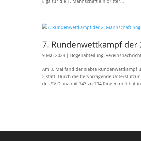
Liga für die 1. Mannschaft ein dritter...
7. Rundenwettkampf der 
9 Mai 2024
|
Bogenabteilung
,
Vereinsnachrich
Am 8. Mai fand der siebte Rundenwettkampf 
2 statt. Durch die hervorragende Unterstütz
des SV Diana mit 743 zu 704 Ringen und hat in 