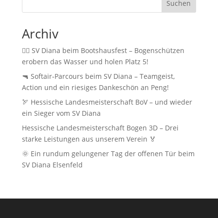
Suchen
Archiv
🚣‍♂️ SV Diana beim Bootshausfest – Bogenschützen
erobern das Wasser und holen Platz 5!
🔫 Softair‑Parcours beim SV Diana – Teamgeist,
Action und ein riesiges Dankeschön an Peng!
🏹 Hessische Landesmeisterschaft BoV – und wieder
ein Sieger vom SV Diana
Hessische Landesmeisterschaft Bogen 3D – Drei
starke Leistungen aus unserem Verein 🏅
🌞 Ein rundum gelungener Tag der offenen Tür beim
SV Diana Elsenfeld