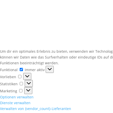
Um dir ein optimales Erlebnis zu bieten, verwenden wir Technolo
können wir Daten wie das Surfverhalten oder eindeutige IDs auf 
Funktionen beeinträchtigt werden.
Funktional
Funktional
Immer aktiv
Vorlieben
Vorlieben
Statistiken
Statistiken
Marketing
Marketing
Optionen verwalten
Dienste verwalten
Verwalten von {vendor_count}-Lieferanten