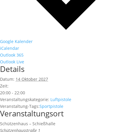
Google Kalender
iCalendar
Outlook 365
Outlook Live
Details
Datum:
14 Oktober 2027
Zeit:
20:00 - 22:00
Veranstaltungskategorie:
Luftpistole
Veranstaltung-Tags:
Sportpistole
Veranstaltungsort
Schützenhaus – Schießhalle
Schützenhausstraße 1