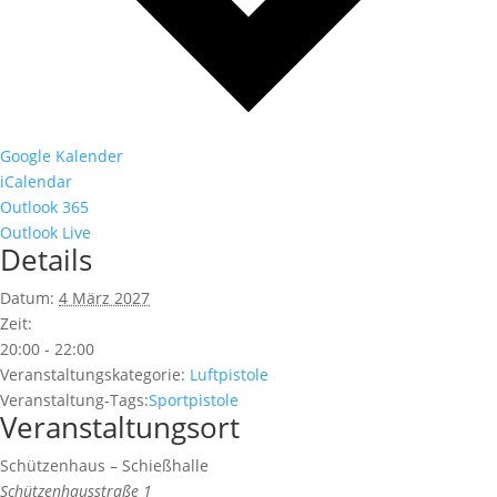
Google Kalender
iCalendar
Outlook 365
Outlook Live
Details
Datum:
4 März 2027
Zeit:
20:00 - 22:00
Veranstaltungskategorie:
Luftpistole
Veranstaltung-Tags:
Sportpistole
Veranstaltungsort
Schützenhaus – Schießhalle
Schützenhausstraße 1