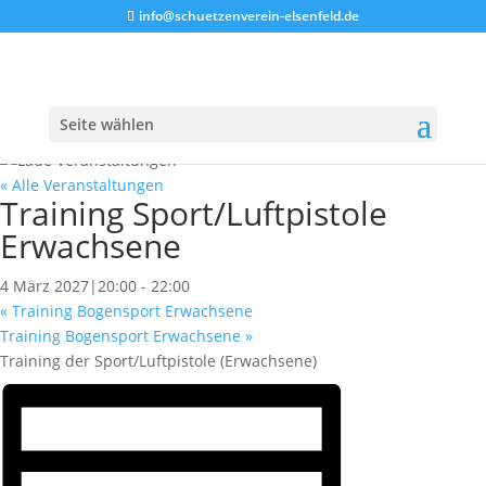
info@schuetzenverein-elsenfeld.de
Seite wählen
« Alle Veranstaltungen
Training Sport/Luftpistole
Erwachsene
4 März 2027|20:00
-
22:00
«
Training Bogensport Erwachsene
Training Bogensport Erwachsene
»
Training der Sport/Luftpistole (Erwachsene)