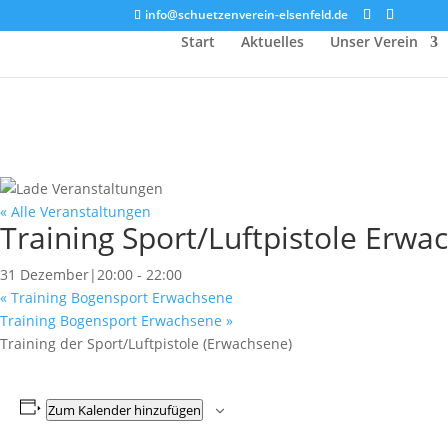
info@schuetzenverein-elsenfeld.de
Start
Aktuelles
Unser Verein
« Alle Veranstaltungen
Training Sport/Luftpistole Erwa
31 Dezember|20:00
-
22:00
«
Training Bogensport Erwachsene
Training Bogensport Erwachsene
»
Training der Sport/Luftpistole (Erwachsene)
Zum Kalender hinzufügen