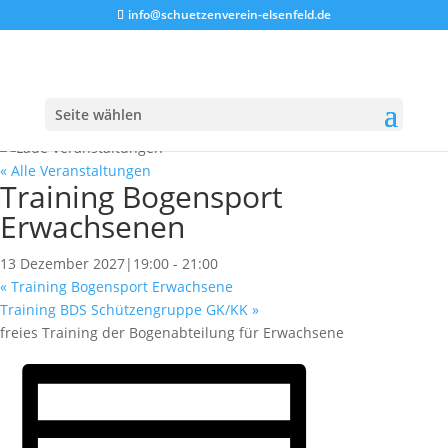
info@schuetzenverein-elsenfeld.de
Seite wählen
« Alle Veranstaltungen
Training Bogensport
Erwachsenen
13 Dezember 2027|19:00
-
21:00
«
Training Bogensport Erwachsene
Training BDS Schützengruppe GK/KK
»
freies Training der Bogenabteilung für Erwachsene