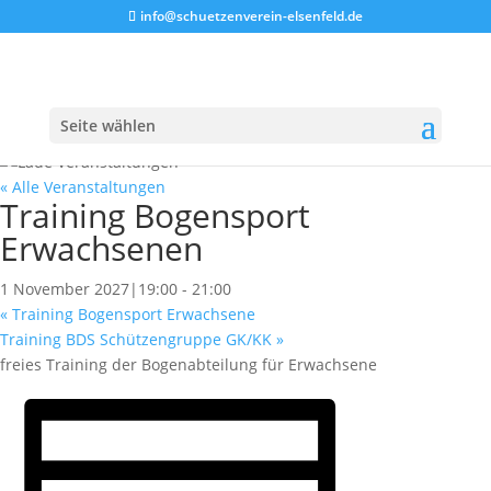
info@schuetzenverein-elsenfeld.de
Seite wählen
« Alle Veranstaltungen
Training Bogensport
Erwachsenen
1 November 2027|19:00
-
21:00
«
Training Bogensport Erwachsene
Training BDS Schützengruppe GK/KK
»
freies Training der Bogenabteilung für Erwachsene