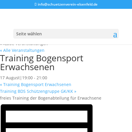
info@schuetzenverein-elsenfeld.de
Seite wählen
« Alle Veranstaltungen
Training Bogensport
Erwachsenen
17 August|19:00
-
21:00
«
Training Bogensport Erwachsenen
Training BDS Schützengruppe GK/KK
»
freies Training der Bogenabteilung für Erwachsene