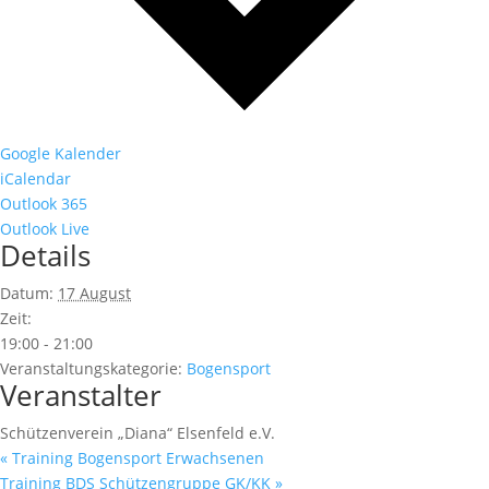
Google Kalender
iCalendar
Outlook 365
Outlook Live
Details
Datum:
17 August
Zeit:
19:00 - 21:00
Veranstaltungskategorie:
Bogensport
Veranstalter
Schützenverein „Diana“ Elsenfeld e.V.
«
Training Bogensport Erwachsenen
Training BDS Schützengruppe GK/KK
»