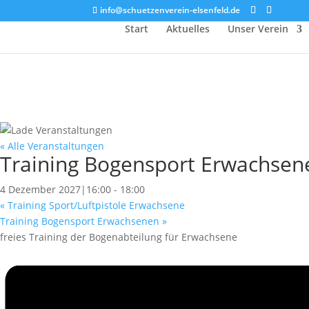
info@schuetzenverein-elsenfeld.de
Start
Aktuelles
Unser Verein
« Alle Veranstaltungen
Training Bogensport Erwachsen
4 Dezember 2027|16:00
-
18:00
«
Training Sport/Luftpistole Erwachsene
Training Bogensport Erwachsenen
»
freies Training der Bogenabteilung für Erwachsene