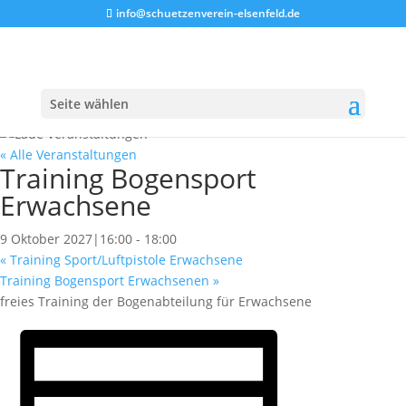
info@schuetzenverein-elsenfeld.de
Seite wählen
« Alle Veranstaltungen
Training Bogensport
Erwachsene
9 Oktober 2027|16:00
-
18:00
«
Training Sport/Luftpistole Erwachsene
Training Bogensport Erwachsenen
»
freies Training der Bogenabteilung für Erwachsene