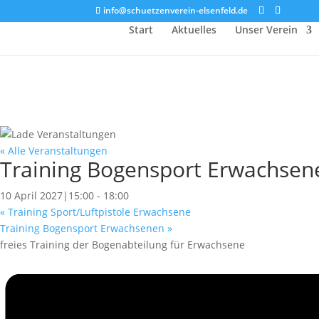
info@schuetzenverein-elsenfeld.de
Start
Aktuelles
Unser Verein
« Alle Veranstaltungen
Training Bogensport Erwachsen
10 April 2027|15:00
-
18:00
«
Training Sport/Luftpistole Erwachsene
Training Bogensport Erwachsenen
»
freies Training der Bogenabteilung für Erwachsene