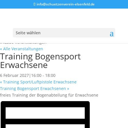
info@schuetzenverein-elsenfeld.de
Seite wählen
« Alle Veranstaltungen
Training Bogensport
Erwachsene
6 Februar 2027|16:00
-
18:00
«
Training Sport/Luftpistole Erwachsene
Training Bogensport Erwachsenen
»
freies Training der Bogenabteilung für Erwachsene