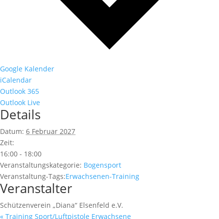
Google Kalender
iCalendar
Outlook 365
Outlook Live
Details
Datum:
6 Februar 2027
Zeit:
16:00 - 18:00
Veranstaltungskategorie:
Bogensport
Veranstaltung-Tags:
Erwachsenen-Training
Veranstalter
Schützenverein „Diana“ Elsenfeld e.V.
«
Training Sport/Luftpistole Erwachsene