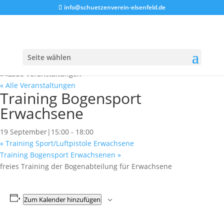
info@schuetzenverein-elsenfeld.de
Seite wählen
« Alle Veranstaltungen
Training Bogensport
Erwachsene
19 September|15:00
-
18:00
«
Training Sport/Luftpistole Erwachsene
Training Bogensport Erwachsenen
»
freies Training der Bogenabteilung für Erwachsene
Zum Kalender hinzufügen