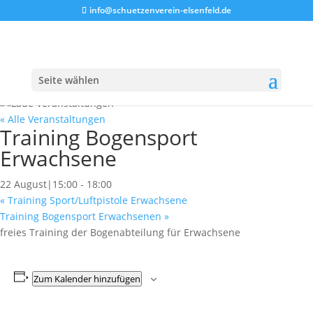
info@schuetzenverein-elsenfeld.de
Seite wählen
« Alle Veranstaltungen
Training Bogensport
Erwachsene
22 August|15:00
-
18:00
«
Training Sport/Luftpistole Erwachsene
Training Bogensport Erwachsenen
»
freies Training der Bogenabteilung für Erwachsene
Zum Kalender hinzufügen