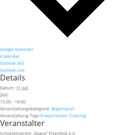
Google Kalender
iCalendar
Outlook 365
Outlook Live
Details
Datum:
11 Juli
Zeit:
15:00 - 18:00
Veranstaltungskategorie:
Bogensport
Veranstaltung-Tags:
Erwachsenen-Training
Veranstalter
Schützenverein „Diana“ Elsenfeld e.V.