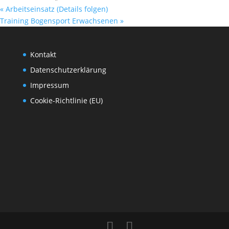
«
Arbeitseinsatz (Details folgen)
Training Bogensport Erwachsenen
»
Kontakt
Datenschutzerklärung
Impressum
Cookie-Richtlinie (EU)