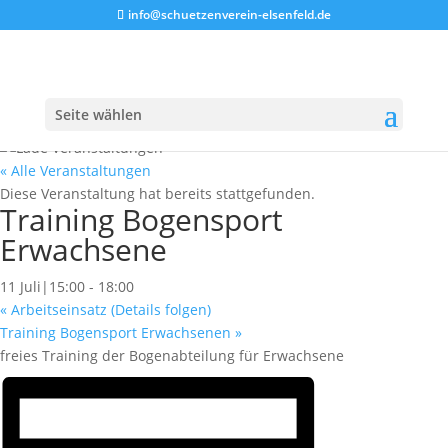
info@schuetzenverein-elsenfeld.de
Seite wählen
« Alle Veranstaltungen
Diese Veranstaltung hat bereits stattgefunden.
Training Bogensport
Erwachsene
11 Juli|15:00
-
18:00
«
Arbeitseinsatz (Details folgen)
Training Bogensport Erwachsenen
»
freies Training der Bogenabteilung für Erwachsene