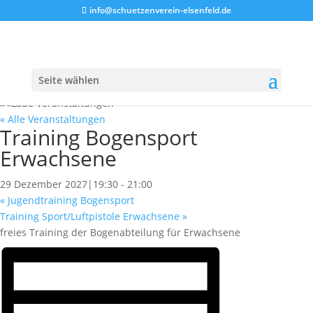
info@schuetzenverein-elsenfeld.de
Seite wählen
« Alle Veranstaltungen
Training Bogensport
Erwachsene
29 Dezember 2027|19:30
-
21:00
«
Jugendtraining Bogensport
Training Sport/Luftpistole Erwachsene
»
freies Training der Bogenabteilung für Erwachsene