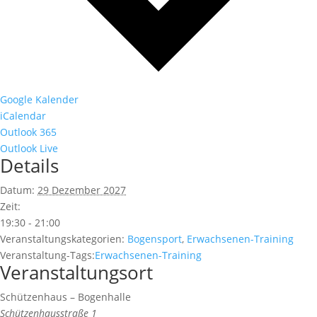
Google Kalender
iCalendar
Outlook 365
Outlook Live
Details
Datum:
29 Dezember 2027
Zeit:
19:30 - 21:00
Veranstaltungskategorien:
Bogensport
,
Erwachsenen-Training
Veranstaltung-Tags:
Erwachsenen-Training
Veranstaltungsort
Schützenhaus – Bogenhalle
Schützenhausstraße 1