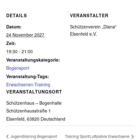
DETAILS
VERANSTALTER
Datum:
Schützenverein „Diana“
Elsenfeld e.V.
24 November 2027
Zeit:
19:30 - 21:00
Veranstaltungskategorie:
Bogensport
Veranstaltung-Tags:
Erwachsenen-Training
VERANSTALTUNGSORT
Schützenhaus – Bogenhalle
Schützenhausstraße 1
Elsenfeld
,
63820
Deutschland
Jugendtraining Bogensport
Training Sport/Luftpistole Erwachsene