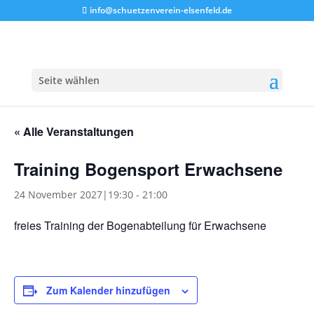
info@schuetzenverein-elsenfeld.de
Seite wählen
« Alle Veranstaltungen
Training Bogensport Erwachsene
24 November 2027|19:30
-
21:00
freies Training der Bogenabteilung für Erwachsene
Zum Kalender hinzufügen