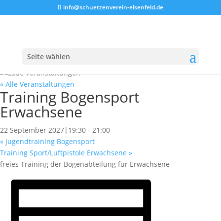
info@schuetzenverein-elsenfeld.de
Seite wählen
« Alle Veranstaltungen
Training Bogensport
Erwachsene
22 September 2027|19:30
-
21:00
«
Jugendtraining Bogensport
Training Sport/Luftpistole Erwachsene
»
freies Training der Bogenabteilung für Erwachsene