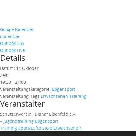
Google Kalender
iCalendar
Outlook 365
Outlook Live
Details
Datum:
14 Oktober
Zeit:
19:30 - 21:00
Veranstaltungskategorie:
Bogensport
Veranstaltung-Tags:
Erwachsenen-Training
Veranstalter
Schützenverein „Diana“ Elsenfeld e.V.
«
Jugendtraining Bogensport
Training Sport/Luftpistole Erwachsene
»