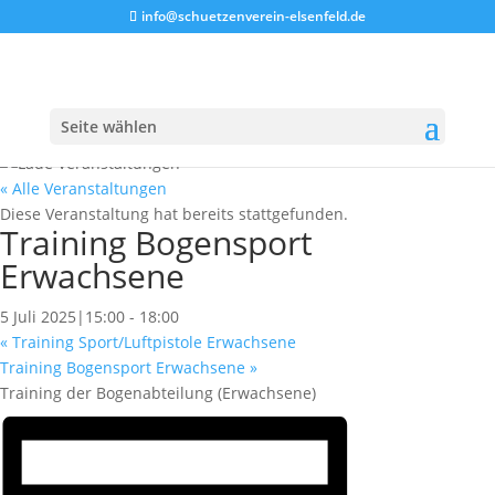
info@schuetzenverein-elsenfeld.de
Seite wählen
« Alle Veranstaltungen
Diese Veranstaltung hat bereits stattgefunden.
Training Bogensport
Erwachsene
5 Juli 2025|15:00
-
18:00
«
Training Sport/Luftpistole Erwachsene
Training Bogensport Erwachsene
»
Training der Bogenabteilung (Erwachsene)