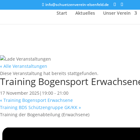
info@schuetzenverein-elsenfeld.de
Start
Aktuelles
Unser Verein
« Alle Veranstaltungen
Diese Veranstaltung hat bereits stattgefunden.
Training Bogensport Erwachsen
17 November 2025|19:00
-
21:00
«
Training Bogensport Erwachsene
Training BDS Schützengruppe GK/KK
»
Training der Bogenabteilung (Erwachsene)