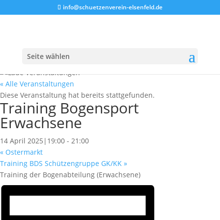
info@schuetzenverein-elsenfeld.de
Seite wählen
« Alle Veranstaltungen
Diese Veranstaltung hat bereits stattgefunden.
Training Bogensport
Erwachsene
14 April 2025|19:00
-
21:00
«
Ostermarkt
Training BDS Schützengruppe GK/KK
»
Training der Bogenabteilung (Erwachsene)