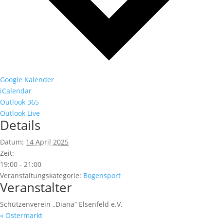
Google Kalender
iCalendar
Outlook 365
Outlook Live
Details
Datum:
14 April 2025
Zeit:
19:00 - 21:00
Veranstaltungskategorie:
Bogensport
Veranstalter
Schützenverein „Diana“ Elsenfeld e.V.
«
Ostermarkt