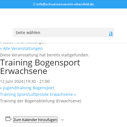
info@schuetzenverein-elsenfeld.de
Seite wählen
« Alle Veranstaltungen
Diese Veranstaltung hat bereits stattgefunden.
Training Bogensport
Erwachsene
12 Juni 2024|19:30
-
21:00
«
Jugendtraining Bogensport
Training Sport/Luftpistole Erwachsene
»
Training der Bogenabteilung (Erwachsene)
Zum Kalender hinzufügen