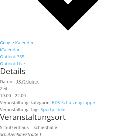
Google Kalender
iCalendar
Outlook 365
Outlook Live
Details
Datum:
13 Oktober
Zeit:
19:00 - 22:00
Veranstaltungskategorie:
BDS Schützengruppe
Veranstaltung-Tags:
Sportpistole
Veranstaltungsort
Schützenhaus – Schießhalle
Schützenhausstraße 1