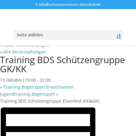
info@schuetzenverein-elsenfeld.de
Seite wählen
« Alle Veranstaltungen
Training BDS Schützengruppe
GK/KK
13 Oktober|19:00
-
22:00
«
Training Bogensport Erwachsenen
Jugendtraining Bogensport
»
Training BDS Schützengruppe Elsenfeld (KK&GK)