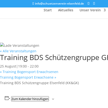
info@schuetzenverein-elsenfeld.de
Start
Aktuelles
Unser Verein
« Alle Veranstaltungen
Training BDS Schützengruppe G
25 August|19:00
-
22:00
«
Training Bogensport Erwachsenen
Training Bogensport Erwachsene
»
Training BDS Schützengruppe Elsenfeld (KK&GK)
Zum Kalender hinzufügen