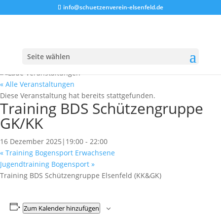
info@schuetzenverein-elsenfeld.de
Seite wählen
« Alle Veranstaltungen
Diese Veranstaltung hat bereits stattgefunden.
Training BDS Schützengruppe
GK/KK
16 Dezember 2025|19:00
-
22:00
«
Training Bogensport Erwachsene
Jugendtraining Bogensport
»
Training BDS Schützengruppe Elsenfeld (KK&GK)
Zum Kalender hinzufügen