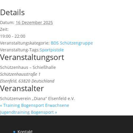
Details
Datum:
16 Dezember 2025
Zeit:
19:00 - 22:00
Veranstaltungskategorie:
BDS Schützengruppe
Veranstaltung-Tags:
Sportpistole
Veranstaltungsort
Schützenhaus – Schießhalle
Schützenhausstraße 1
Elsenfeld
,
63820
Deutschland
Veranstalter
Schützenverein „Diana“ Elsenfeld e.V.
«
Training Bogensport Erwachsene
Jugendtraining Bogensport
»
Kontakt