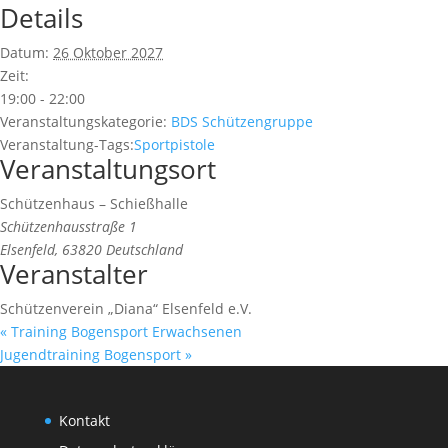
Details
Datum:
26 Oktober 2027
Zeit:
19:00 - 22:00
Veranstaltungskategorie:
BDS Schützengruppe
Veranstaltung-Tags:
Sportpistole
Veranstaltungsort
Schützenhaus – Schießhalle
Schützenhausstraße 1
Elsenfeld
,
63820
Deutschland
Veranstalter
Schützenverein „Diana“ Elsenfeld e.V.
«
Training Bogensport Erwachsenen
Jugendtraining Bogensport
»
Kontakt