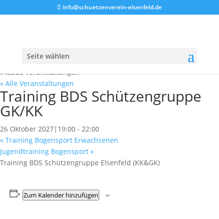
info@schuetzenverein-elsenfeld.de
Seite wählen
« Alle Veranstaltungen
Training BDS Schützengruppe
GK/KK
26 Oktober 2027|19:00
-
22:00
«
Training Bogensport Erwachsenen
Jugendtraining Bogensport
»
Training BDS Schützengruppe Elsenfeld (KK&GK)
Zum Kalender hinzufügen