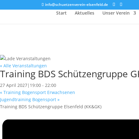
info@schuetzenverein-elsenfeld.de
Start
Aktuelles
Unser Verein
« Alle Veranstaltungen
Training BDS Schützengruppe G
27 April 2027|19:00
-
22:00
«
Training Bogensport Erwachsenen
Jugendtraining Bogensport
»
Training BDS Schützengruppe Elsenfeld (KK&GK)