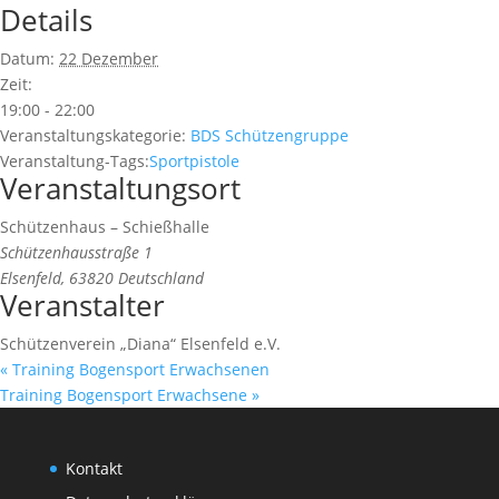
Details
Datum:
22 Dezember
Zeit:
19:00 - 22:00
Veranstaltungskategorie:
BDS Schützengruppe
Veranstaltung-Tags:
Sportpistole
Veranstaltungsort
Schützenhaus – Schießhalle
Schützenhausstraße 1
Elsenfeld
,
63820
Deutschland
Veranstalter
Schützenverein „Diana“ Elsenfeld e.V.
«
Training Bogensport Erwachsenen
Training Bogensport Erwachsene
»
Kontakt