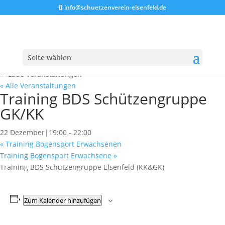
info@schuetzenverein-elsenfeld.de
Seite wählen
« Alle Veranstaltungen
Training BDS Schützengruppe
GK/KK
22 Dezember|19:00
-
22:00
«
Training Bogensport Erwachsenen
Training Bogensport Erwachsene
»
Training BDS Schützengruppe Elsenfeld (KK&GK)
Zum Kalender hinzufügen