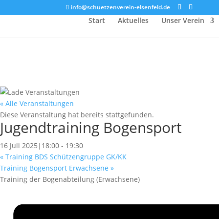
info@schuetzenverein-elsenfeld.de
Start
Aktuelles
Unser Verein
« Alle Veranstaltungen
Diese Veranstaltung hat bereits stattgefunden.
Jugendtraining Bogensport
16 Juli 2025|18:00
-
19:30
«
Training BDS Schützengruppe GK/KK
Training Bogensport Erwachsene
»
Training der Bogenabteilung (Erwachsene)