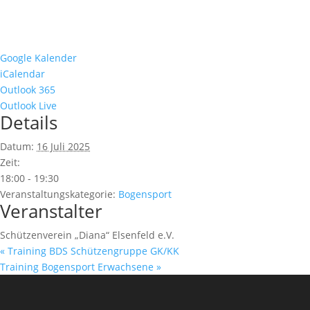
Google Kalender
iCalendar
Outlook 365
Outlook Live
Details
Datum:
16 Juli 2025
Zeit:
18:00 - 19:30
Veranstaltungskategorie:
Bogensport
Veranstalter
Schützenverein „Diana“ Elsenfeld e.V.
«
Training BDS Schützengruppe GK/KK
Training Bogensport Erwachsene
»