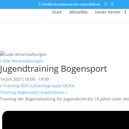
info@schuetzenverein-elsenfeld.de
Start
Aktuelles
Unser Verein
« Alle Veranstaltungen
Jugendtraining Bogensport
14 Juli 2027|18:00
-
19:30
«
Training BDS Schützengruppe GK/KK
Training Bogensport Erwachsene
»
Training der Bogenabteilung für Jugendliche bis 18 Jahre unter A