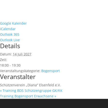
Google Kalender
iCalendar
Outlook 365
Outlook Live
Details
Datum:
14 Juli 2027
Zeit:
18:00 - 19:30
Veranstaltungskategorie:
Bogensport
Veranstalter
Schützenverein „Diana“ Elsenfeld e.V.
«
Training BDS Schützengruppe GK/KK
Training Bogensport Erwachsene
»