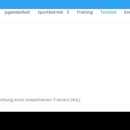
Jugendarbeit
Sportbetrieb
Training
Termine
Ev
nleitung eines erwachsenen Trainers (VÜL)