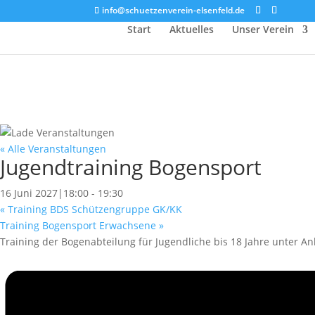
info@schuetzenverein-elsenfeld.de
Start
Aktuelles
Unser Verein
« Alle Veranstaltungen
Jugendtraining Bogensport
16 Juni 2027|18:00
-
19:30
«
Training BDS Schützengruppe GK/KK
Training Bogensport Erwachsene
»
Training der Bogenabteilung für Jugendliche bis 18 Jahre unter A