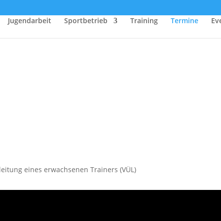
Jugendarbeit
Sportbetrieb
Training
Termine
Ev
nleitung eines erwachsenen Trainers (VÜL)