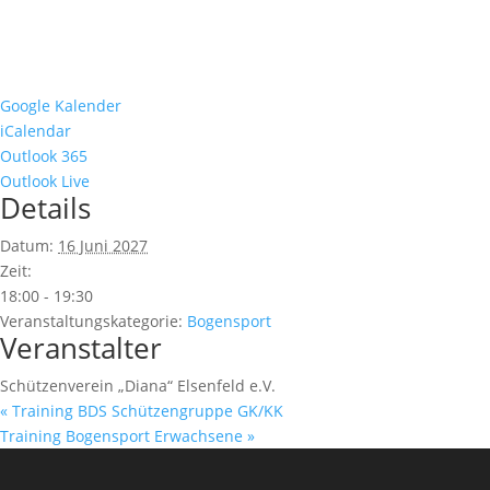
Google Kalender
iCalendar
Outlook 365
Outlook Live
Details
Datum:
16 Juni 2027
Zeit:
18:00 - 19:30
Veranstaltungskategorie:
Bogensport
Veranstalter
Schützenverein „Diana“ Elsenfeld e.V.
«
Training BDS Schützengruppe GK/KK
Training Bogensport Erwachsene
»