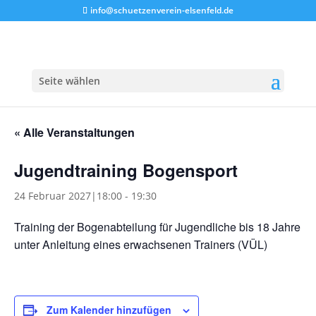
info@schuetzenverein-elsenfeld.de
Seite wählen
« Alle Veranstaltungen
Jugendtraining Bogensport
24 Februar 2027|18:00
-
19:30
Training der Bogenabteilung für Jugendliche bis 18 Jahre
unter Anleitung eines erwachsenen Trainers (VÜL)
Zum Kalender hinzufügen