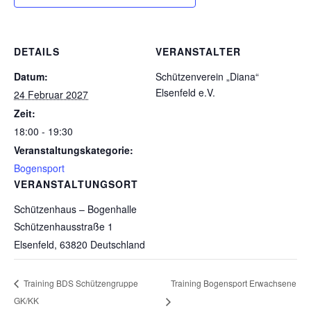
DETAILS
VERANSTALTER
Datum:
Schützenverein „Diana“
Elsenfeld e.V.
24 Februar 2027
Zeit:
18:00 - 19:30
Veranstaltungskategorie:
Bogensport
VERANSTALTUNGSORT
Schützenhaus – Bogenhalle
Schützenhausstraße 1
Elsenfeld
,
63820
Deutschland
Training Bogensport Erwachsene
Training BDS Schützengruppe
GK/KK