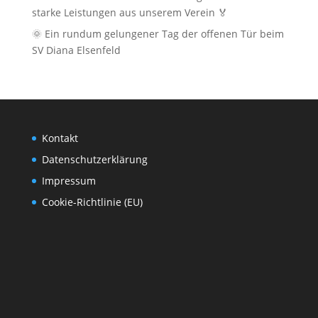
starke Leistungen aus unserem Verein 🏅
🌞 Ein rundum gelungener Tag der offenen Tür beim
SV Diana Elsenfeld
Kontakt
Datenschutzerklärung
Impressum
Cookie-Richtlinie (EU)