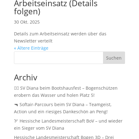
Arbeitseinsatz (Details
folgen)
30 Okt. 2025
Details zum Arbeitseinsatz werden über das
Newsletter verteilt
« Ältere Einträge
Suchen
Archiv
🚣‍♂️ SV Diana beim Bootshausfest – Bogenschützen
erobern das Wasser und holen Platz 5!
🔫 Softair‑Parcours beim SV Diana – Teamgeist,
Action und ein riesiges Dankeschön an Peng!
🏹 Hessische Landesmeisterschaft BoV – und wieder
ein Sieger vom SV Diana
Hessische Landesmeisterschaft Bogen 3D – Drei