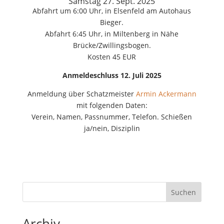
Samstag 27. Sept. 2025
Abfahrt um 6:00 Uhr, in Elsenfeld am Autohaus
Bieger.
Abfahrt 6:45 Uhr, in Miltenberg in Nähe
Brücke/Zwillingsbogen.
Kosten 45 EUR
Anmeldeschluss 12. Juli 2025
Anmeldung über Schatzmeister
Armin Ackermann
mit folgenden Daten:
Verein, Namen, Passnummer, Telefon. Schießen
ja/nein, Disziplin
Suchen
Archiv