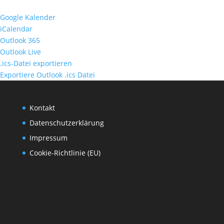
Google Kalender
iCalendar
Outlook 365
Outlook Live
.ics-Datei exportieren
Exportiere Outlook .ics Datei
Kontakt
Datenschutzerklärung
Impressum
Cookie-Richtlinie (EU)