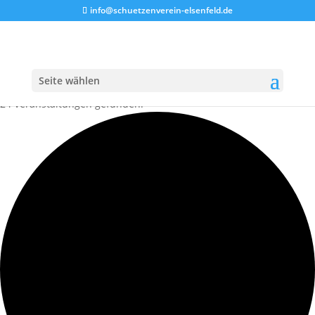
info@schuetzenverein-elsenfeld.de
Seite wählen
24 Veranstaltungen gefunden.