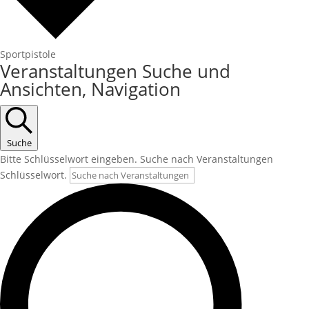
Sportpistole
Veranstaltungen
Veranstaltungen Suche und
Ansichten, Navigation
Suche
Bitte Schlüsselwort eingeben. Suche nach Veranstaltungen
Schlüsselwort.